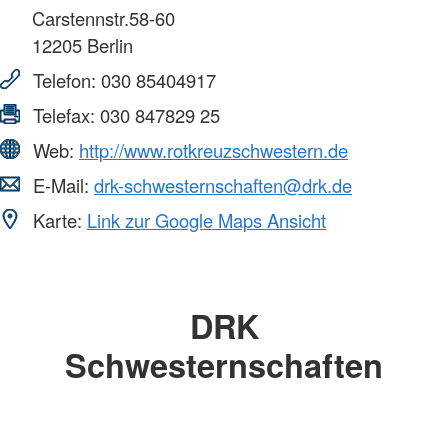
Carstennstr.58-60
12205
Berlin
Telefon:
030 85404917
Telefax:
030 847829 25
Web:
http://www.rotkreuzschwestern.de
E-Mail:
drk-schwesternschaften@drk.de
Karte:
Link zur Google Maps Ansicht
DRK
Schwesternschaften