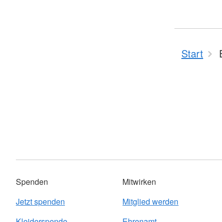
Start
Spenden
Mitwirken
Jetzt spenden
Mitglied werden
Kleiderspende
Ehrenamt