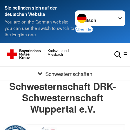
Sie befinden sich auf der
Sprache wechseln zu
deutschen Website
You are on the German website,
you can use the switch to switch to
Alles klar
the English one
Kreisverband
Miesbach
Schwesternschaften
Schwesternschaft DRK-
Schwesternschaft
Wuppertal e.V.