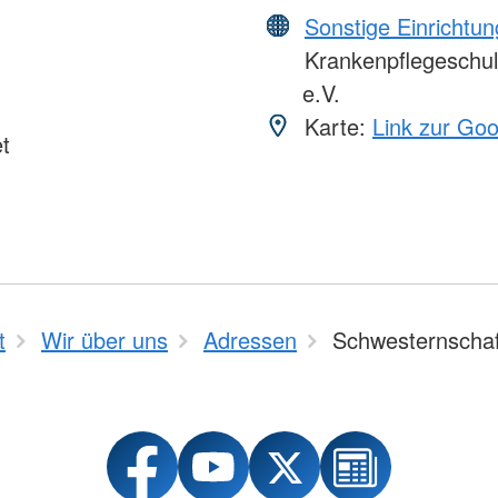
Sonstige Einrichtu
Krankenpflegeschul
e.V.
Karte:
Link zur Go
t
t
Wir über uns
Adressen
Schwesternscha