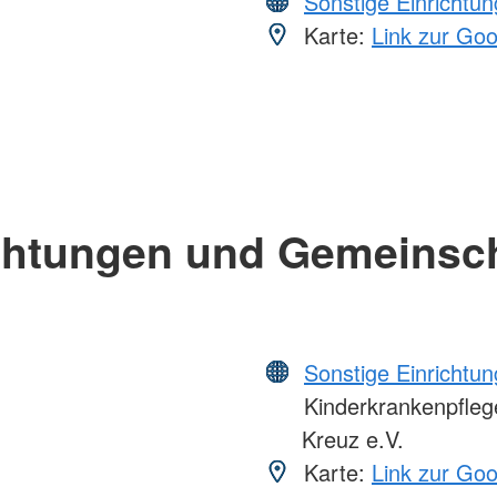
Sonstige Einrichtu
Karte:
Link zur Go
chtungen und Gemeinsc
Sonstige Einrichtu
Kinderkrankenpfleg
Kreuz e.V.
Karte:
Link zur Go