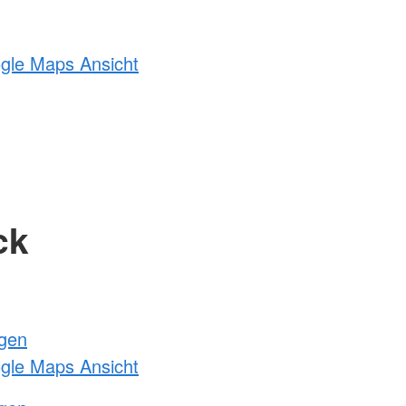
ogle Maps Ansicht
ck
ngen
ogle Maps Ansicht