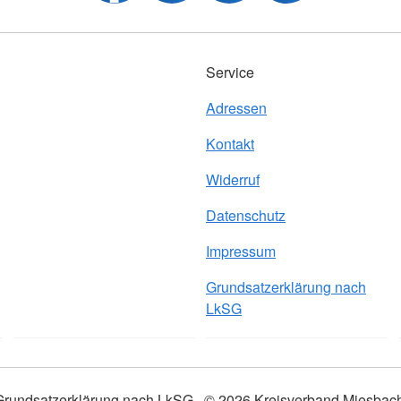
Service
Adressen
Kontakt
Widerruf
Datenschutz
Impressum
Grundsatzerklärung nach
LkSG
Grundsatzerklärung nach LkSG
© 2026 Kreisverband Miesbac