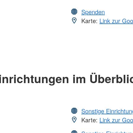
Spenden
Karte:
Link zur Go
inrichtungen im Überbli
Sonstige Einrichtu
Karte:
Link zur Go