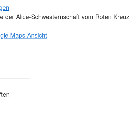
ngen
e der Alice-Schwesternschaft vom Roten Kreuz
ogle Maps Ansicht
ften