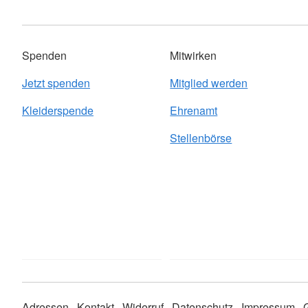
Spenden
Mitwirken
Jetzt spenden
Mitglied werden
Kleiderspende
Ehrenamt
Stellenbörse
Adressen
Kontakt
Widerruf
Datenschutz
Impressum