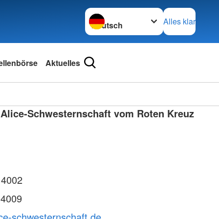
Sprache wechseln zu
Alles klar
ellenbörse
Aktuelles
 Alice-Schwesternschaft vom Roten Kreuz
 4002
 4009
ice-schwesternschaft.de