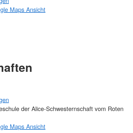
ngen
ogle Maps Ansicht
haften
ngen
eschule der Alice-Schwesternschaft vom Roten
ogle Maps Ansicht