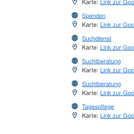
Karte:
Link zur Go
Spenden
Karte:
Link zur Go
Suchdienst
Karte:
Link zur Go
Suchtberatung
Karte:
Link zur Go
Suchtberatung
Karte:
Link zur Go
Tagespflege
Karte:
Link zur Go