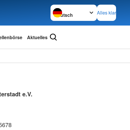
Sprache wechseln zu
Alles klar
ellenbörse
Aktuelles
erstadt e.V.
5678