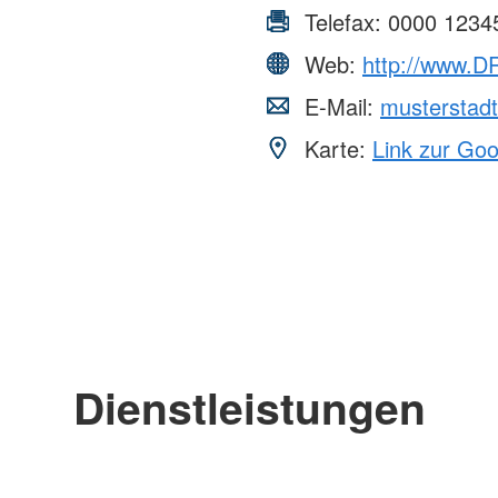
Telefax:
0000 1234
Web:
http://www.DR
E-Mail:
musterstad
Karte:
Link zur Go
Dienstleistungen