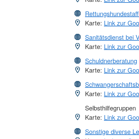
Rettungshundestaff
Karte:
Link zur Go
Sanitätsdienst bei 
Karte:
Link zur Go
Schuldnerberatung
Karte:
Link zur Go
Schwangerschaftsb
Karte:
Link zur Go
Selbsthilfegruppen
Karte:
Link zur Go
Sonstige diverse L