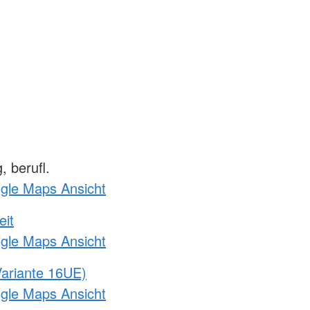
 berufl.
ogle Maps Ansicht
eit
ogle Maps Ansicht
ariante 16UE)
ogle Maps Ansicht