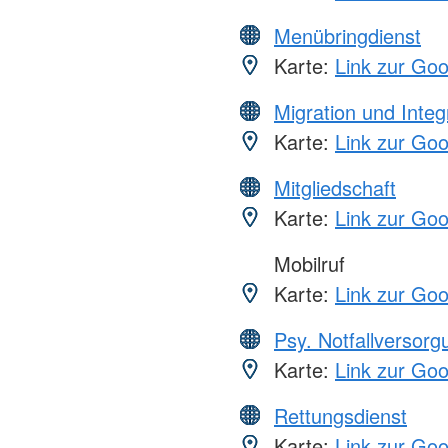
Menübringdienst
Karte:
Link zur Go
Migration und Integ
Karte:
Link zur Go
Mitgliedschaft
Karte:
Link zur Go
Mobilruf
Karte:
Link zur Go
Psy. Notfallversor
Karte:
Link zur Go
Rettungsdienst
Karte:
Link zur Go