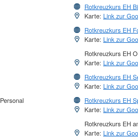
Rotkreuzkurs EH Bi
Karte:
Link zur Go
Rotkreuzkurs EH Fo
Karte:
Link zur Go
Rotkreuzkurs EH O
Karte:
Link zur Go
Rotkreuzkurs EH S
Karte:
Link zur Go
 Personal
Rotkreuzkurs EH S
Karte:
Link zur Go
Rotkreuzkurs EH 
Karte:
Link zur Go