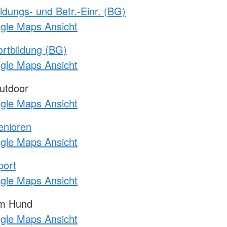
ldungs- und Betr.-Einr. (BG)
ogle Maps Ansicht
rtbildung (BG)
ogle Maps Ansicht
utdoor
ogle Maps Ansicht
enioren
ogle Maps Ansicht
port
ogle Maps Ansicht
am Hund
ogle Maps Ansicht