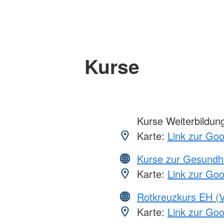
Kurse
Kurse Weiterbildung,
Karte:
Link zur Go
Kurse zur Gesundh
Karte:
Link zur Go
Rotkreuzkurs EH (V
Karte:
Link zur Go