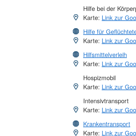
Hilfe bei der Körper
Karte:
Link zur Go
Hilfe für Geflüchtet
Karte:
Link zur Go
Hilfsmittelverleih
Karte:
Link zur Go
Hospizmobil
Karte:
Link zur Go
Intensivtransport
Karte:
Link zur Go
Krankentransport
Karte:
Link zur Go