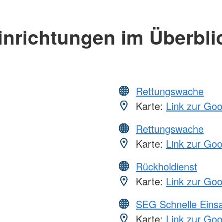
inrichtungen im Überbli
Rettungswache
Karte:
Link zur Go
Rettungswache
Karte:
Link zur Go
Rückholdienst
Karte:
Link zur Go
SEG Schnelle Eins
Karte:
Link zur Go