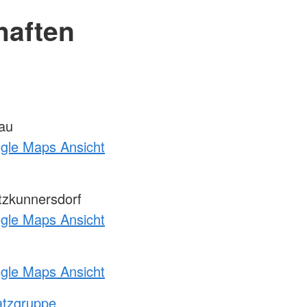
haften
au
ogle Maps Ansicht
zkunnersdorf
ogle Maps Ansicht
ogle Maps Ansicht
atzgruppe