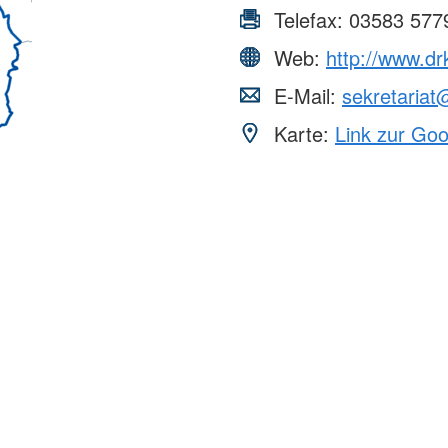
Telefax:
03583 577
Web:
http://www.drk
E-Mail:
sekretariat
Karte:
Link zur Go