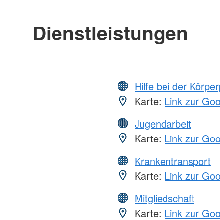
Dienstleistungen
Hilfe bei der Körper
Karte:
Link zur Go
Jugendarbeit
Karte:
Link zur Go
Krankentransport
Karte:
Link zur Go
Mitgliedschaft
Karte:
Link zur Go