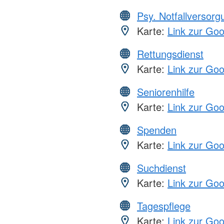
Psy. Notfallversor
Karte:
Link zur Go
Rettungsdienst
Karte:
Link zur Go
Seniorenhilfe
Karte:
Link zur Go
Spenden
Karte:
Link zur Go
Suchdienst
Karte:
Link zur Go
Tagespflege
Karte:
Link zur Go