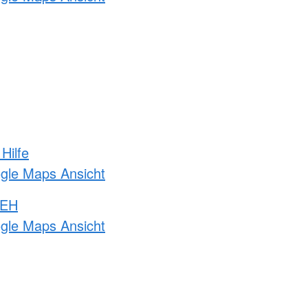
Hilfe
ogle Maps Ansicht
 EH
ogle Maps Ansicht