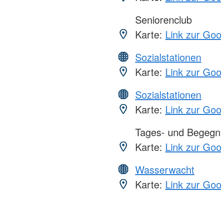
Seniorenclub
Karte:
Link zur Go
Sozialstationen
Karte:
Link zur Go
Sozialstationen
Karte:
Link zur Go
Tages- und Begegn
Karte:
Link zur Go
Wasserwacht
Karte:
Link zur Go