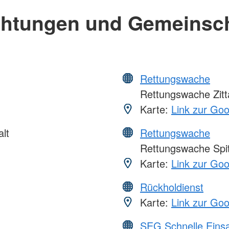
chtungen und Gemeinsc
Rettungswache
Rettungswache Zitt
Karte:
Link zur Go
lt
Rettungswache
Rettungswache Spit
Karte:
Link zur Go
Rückholdienst
Karte:
Link zur Go
SEG Schnelle Eins