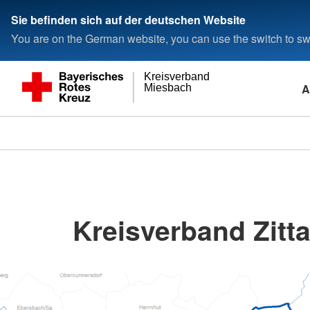
Sie befinden sich auf der deutschen Website
You are on the German website, you can use the switch to swi
Kreisverband
A
Miesbach
Kreisverband Zitta