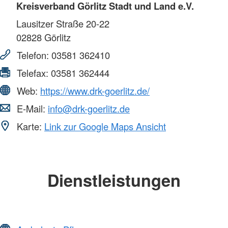
Kreisverband Görlitz Stadt und Land e.V.
Lausitzer Straße 20-22
02828
Görlitz
Telefon:
03581 362410
Telefax:
03581 362444
Web:
https://www.drk-goerlitz.de/
E-Mail:
info@drk-goerlitz.de
Karte:
Link zur Google Maps Ansicht
Dienstleistungen