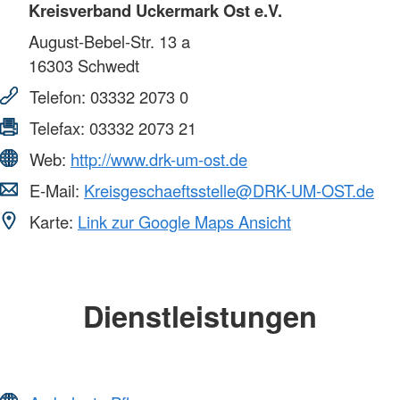
Kreisverband Uckermark Ost e.V.
August-Bebel-Str. 13 a
16303
Schwedt
Telefon:
03332 2073 0
Telefax:
03332 2073 21
Web:
http://www.drk-um-ost.de
E-Mail:
Kreisgeschaeftsstelle@DRK-UM-OST.de
Karte:
Link zur Google Maps Ansicht
Dienstleistungen