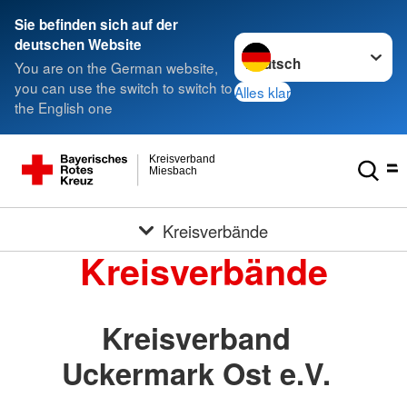
Sie befinden sich auf der
Sprache wechseln zu
deutschen Website
You are on the German website,
you can use the switch to switch to
Alles klar
the English one
Kreisverband
Miesbach
Kreisverbände
Kreisverbände
Kreisverband
Uckermark Ost e.V.