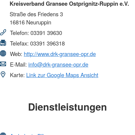
Kreisverband Gransee Ostprignitz-Ruppin e.V.
Straße des Friedens 3
16816
Neuruppin
Telefon:
03391 39630
Telefax:
03391 396318
Web:
http://www.drk-gransee-opr.de
E-Mail:
info@drk-gransee-opr.de
Karte:
Link zur Google Maps Ansicht
Dienstleistungen