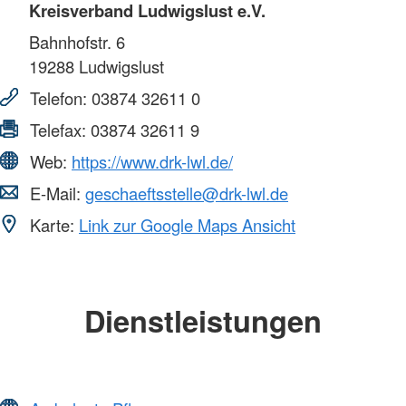
Kreisverband Ludwigslust e.V.
Bahnhofstr. 6
19288
Ludwigslust
Telefon:
03874 32611 0
Telefax:
03874 32611 9
Web:
https://www.drk-lwl.de/
E-Mail:
geschaeftsstelle@drk-lwl.de
Karte:
Link zur Google Maps Ansicht
Dienstleistungen