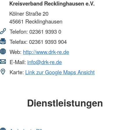
Kreisverband Recklinghausen e.V.
Kölner Straße 20
45661
Recklinghausen
Telefon:
02361 9393 0
Telefax:
02361 9393 904
Web:
http://www.drk-re.de
E-Mail:
info@drk-re.de
Karte:
Link zur Google Maps Ansicht
Dienstleistungen