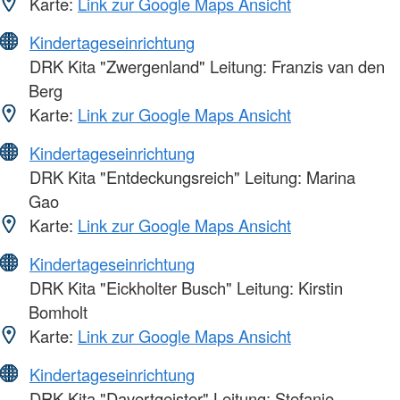
Karte:
Link zur Google Maps Ansicht
Kindertageseinrichtung
DRK Kita "Zwergenland" Leitung: Franzis van den
Berg
Karte:
Link zur Google Maps Ansicht
Kindertageseinrichtung
DRK Kita "Entdeckungsreich" Leitung: Marina
Gao
Karte:
Link zur Google Maps Ansicht
Kindertageseinrichtung
DRK Kita "Eickholter Busch" Leitung: Kirstin
Bomholt
Karte:
Link zur Google Maps Ansicht
Kindertageseinrichtung
DRK Kita "Davertgeister" Leitung: Stefanie