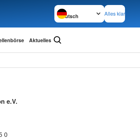
Sprache wechseln zu
Alles klar
ellenbörse
Aktuelles
n e.V.
5 0