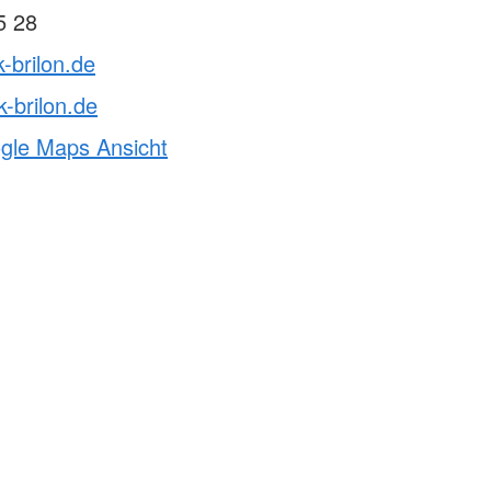
5 28
-brilon.de
-brilon.de
ogle Maps Ansicht