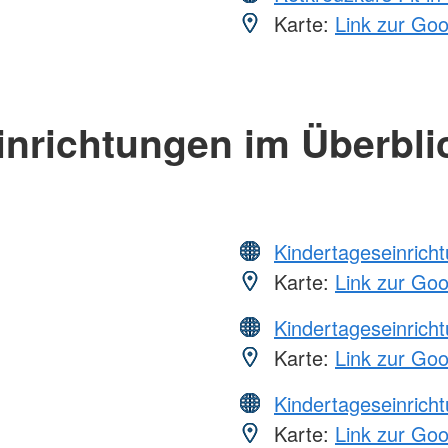
Karte:
Link zur Go
inrichtungen im Überbli
Kindertageseinrich
Karte:
Link zur Go
Kindertageseinrich
Karte:
Link zur Go
Kindertageseinrich
Karte:
Link zur Go