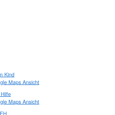
m Kind
ogle Maps Ansicht
Hilfe
ogle Maps Ansicht
 EH