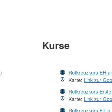
Kurse
)
Rotkreuzkurs EH a
Karte:
Link zur Go
Rotkreuzkurs Erste 
Karte:
Link zur Go
Rotkreuzkurs Fit in