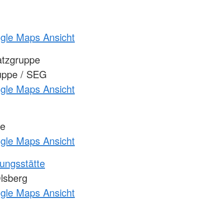
ogle Maps Ansicht
atzgruppe
uppe / SEG
ogle Maps Ansicht
ge
ogle Maps Ansicht
ungsstätte
lsberg
ogle Maps Ansicht