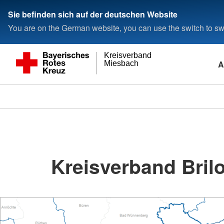
Sie befinden sich auf der deutschen Website
You are on the German website, you can use the switch to swi
Kreisverband
A
Miesbach
Kreisverband Brilo