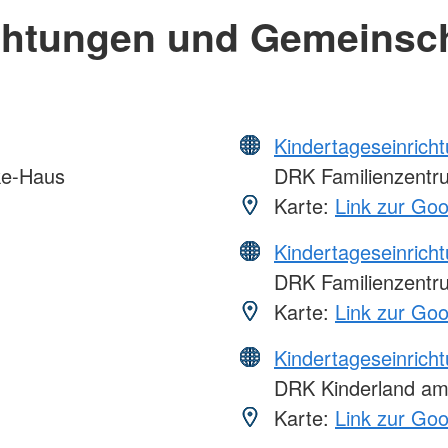
chtungen und Gemeinsc
Kindertageseinrich
ke-Haus
DRK Familienzentru
Karte:
Link zur Go
Kindertageseinrich
DRK Familienzentru
Karte:
Link zur Go
Kindertageseinrich
DRK Kinderland am
Karte:
Link zur Go