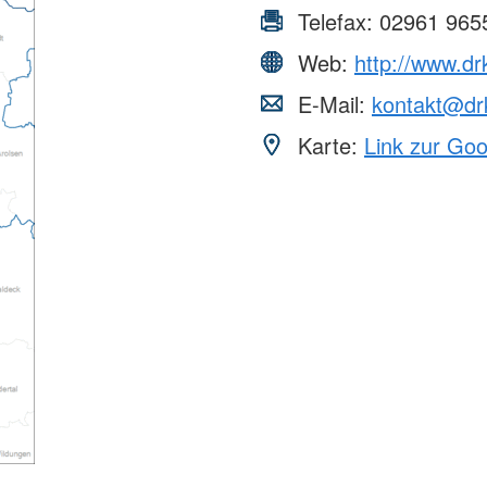
Telefax:
02961 965
Web:
http://www.drk
E-Mail:
kontakt@drk
Karte:
Link zur Go