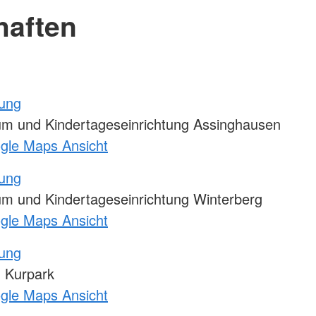
haften
tung
m und Kindertageseinrichtung Assinghausen
ogle Maps Ansicht
tung
m und Kindertageseinrichtung Winterberg
ogle Maps Ansicht
tung
 Kurpark
ogle Maps Ansicht