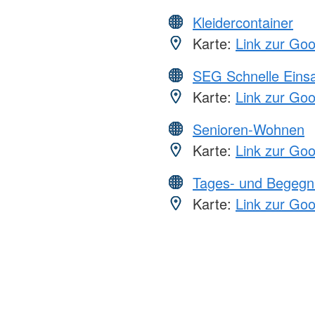
Kleidercontainer
Karte:
Link zur Go
SEG Schnelle Eins
Karte:
Link zur Go
Senioren-Wohnen
Karte:
Link zur Go
Tages- und Begegn
Karte:
Link zur Go