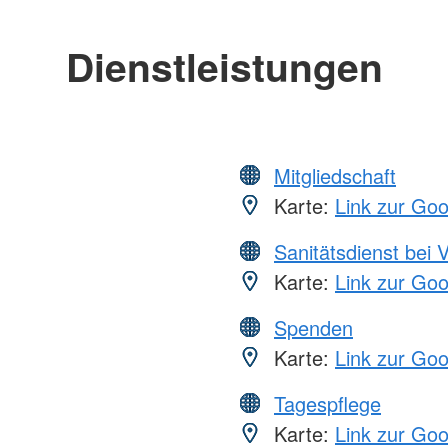
Dienstleistungen
Mitgliedschaft
Karte:
Link zur Go
Sanitätsdienst bei 
Karte:
Link zur Go
Spenden
Karte:
Link zur Go
Tagespflege
Karte:
Link zur Go