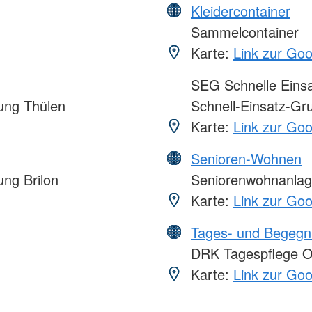
Kleidercontainer
Sammelcontainer
Karte:
Link zur Go
SEG Schnelle Eins
ung Thülen
Schnell-Einsatz-Gr
Karte:
Link zur Go
Senioren-Wohnen
ng Brilon
Seniorenwohnanla
Karte:
Link zur Go
Tages- und Begegn
DRK Tagespflege O
Karte:
Link zur Go