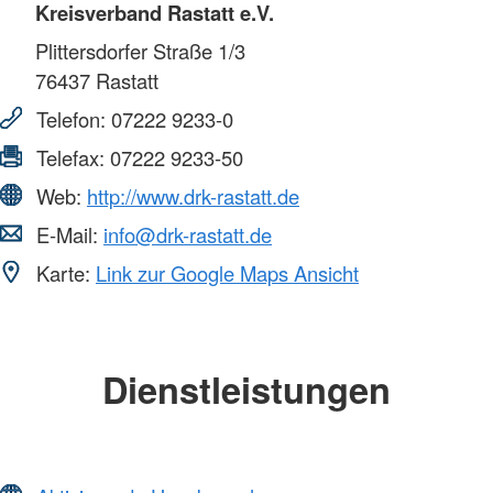
Kreisverband Rastatt e.V.
Plittersdorfer Straße 1/3
76437
Rastatt
Telefon:
07222 9233-0
Telefax:
07222 9233-50
Web:
http://www.drk-rastatt.de
E-Mail:
info@drk-rastatt.de
Karte:
Link zur Google Maps Ansicht
Dienstleistungen