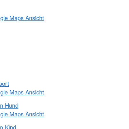
ogle Maps Ansicht
port
ogle Maps Ansicht
am Hund
ogle Maps Ansicht
m Kind