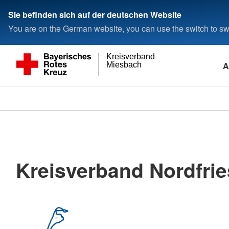
Sie befinden sich auf der deutschen Website
You are on the German website, you can use the switch to swi
Kreisverband
A
Miesbach
Kreisverband Nordfrie