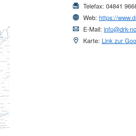
Telefax:
04841 966
Web:
https://www.d
E-Mail:
info@drk-no
Karte:
Link zur Go