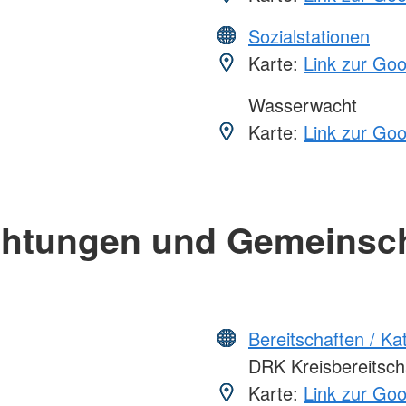
Sozialstationen
Karte:
Link zur Go
Wasserwacht
Karte:
Link zur Go
chtungen und Gemeinsc
Bereitschaften / K
DRK Kreisbereitschaf
Karte:
Link zur Go