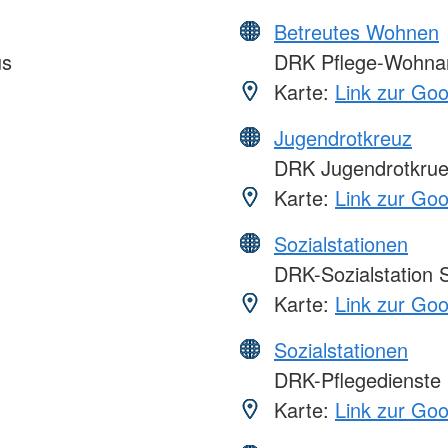
Betreutes Wohnen
us
DRK Pflege-Wohnan
Karte:
Link zur Go
Jugendrotkreuz
DRK Jugendrotkru
Karte:
Link zur Go
Sozialstationen
DRK-Sozialstation S
Karte:
Link zur Go
Sozialstationen
DRK-Pflegedienste
Karte:
Link zur Go