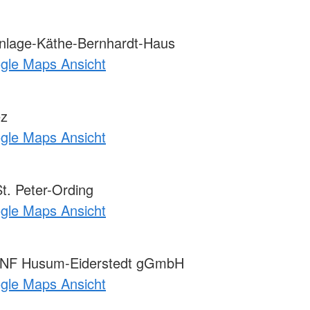
lage-Käthe-Bernhardt-Haus
ogle Maps Ansicht
ez
ogle Maps Ansicht
t. Peter-Ording
ogle Maps Ansicht
 NF Husum-Eiderstedt gGmbH
ogle Maps Ansicht