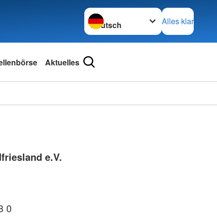
Sprache wechseln zu
Alles klar
ellenbörse
Aktuelles
friesland e.V.
8 0