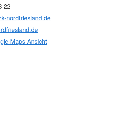
8 22
rk-nordfriesland.de
rdfriesland.de
ogle Maps Ansicht