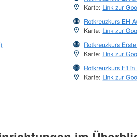
Karte:
Link zur Go
Rotkreuzkurs EH-A
Karte:
Link zur Go
)
Rotkreuzkurs Erste 
Karte:
Link zur Go
Rotkreuzkurs Fit in
Karte:
Link zur Go
inrichtungen im Überbli