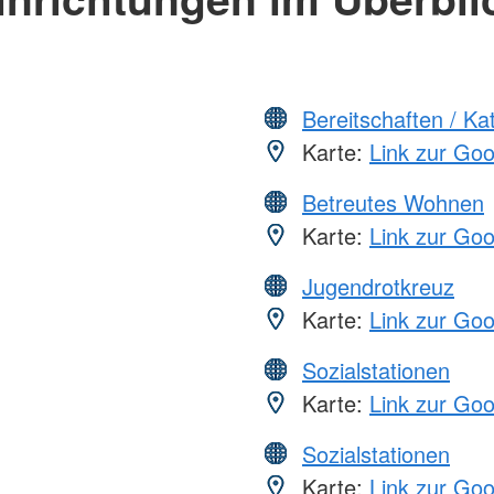
Bereitschaften / K
Karte:
Link zur Go
Betreutes Wohnen
Karte:
Link zur Go
Jugendrotkreuz
Karte:
Link zur Go
Sozialstationen
Karte:
Link zur Go
Sozialstationen
Karte:
Link zur Go