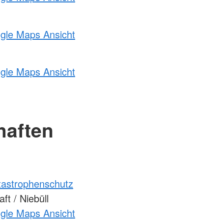
ogle Maps Ansicht
ogle Maps Ansicht
haften
atastrophenschutz
t / Niebüll
ogle Maps Ansicht