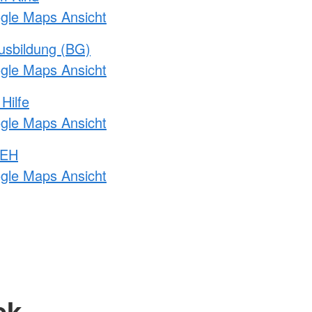
ogle Maps Ansicht
usbildung (BG)
ogle Maps Ansicht
Hilfe
ogle Maps Ansicht
 EH
ogle Maps Ansicht
ck