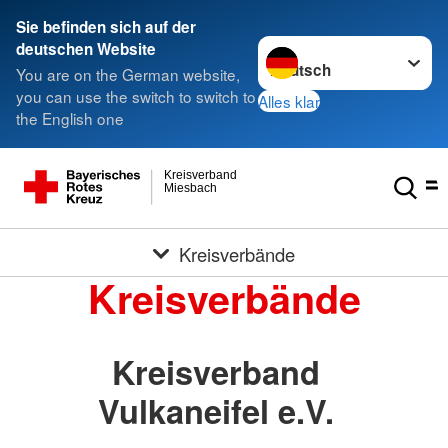
Sie befinden sich auf der
Sprache wechseln zu
deutschen Website
You are on the German website,
you can use the switch to switch to
Alles klar
the English one
Kreisverband
Miesbach
Kreisverbände
Kreisverbände
Kreisverband
Vulkaneifel e.V.