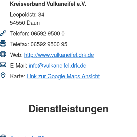
Kreisverband Vulkaneifel e.V.
Leopoldstr. 34
54550
Daun
Telefon:
06592 9500 0
Telefax:
06592 9500 95
Web:
http://www.vulkaneifel.drk.de
E-Mail:
info@vulkaneifel.drk.de
Karte:
Link zur Google Maps Ansicht
Dienstleistungen