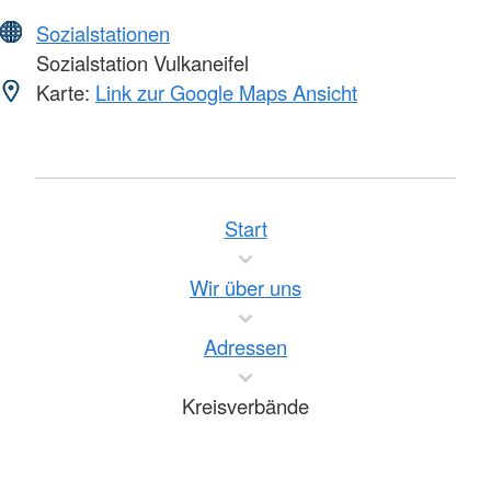
Sozialstationen
Sozialstation Vulkaneifel
Karte:
Link zur Google Maps Ansicht
Start
Wir über uns
Adressen
Kreisverbände