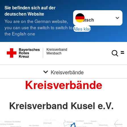
Sie befinden sich auf der
Sprache wechseln zu
deutschen Website
You are on the German website,
you can use the switch to switch to
Alles klar
the English one
Kreisverband
Miesbach
Kreisverbände
Kreisverbände
Kreisverband Kusel e.V.