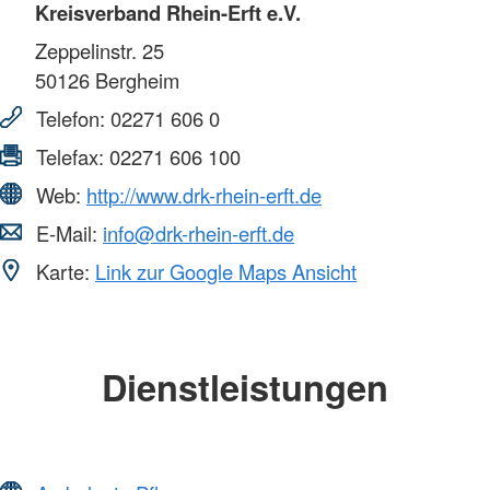
Kreisverband Rhein-Erft e.V.
Zeppelinstr. 25
50126
Bergheim
Telefon:
02271 606 0
Telefax:
02271 606 100
Web:
http://www.drk-rhein-erft.de
E-Mail:
info@drk-rhein-erft.de
Karte:
Link zur Google Maps Ansicht
Dienstleistungen