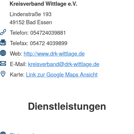
Kreisverband Wittlage e.V.
Lindenstraße 193
49152
Bad Essen
Telefon:
054724039881
Telefax:
05472 4039899
Web:
http://www.drk-wittlage.de
E-Mail:
kreisverband@drk-wittlage.de
Karte:
Link zur Google Maps Ansicht
Dienstleistungen