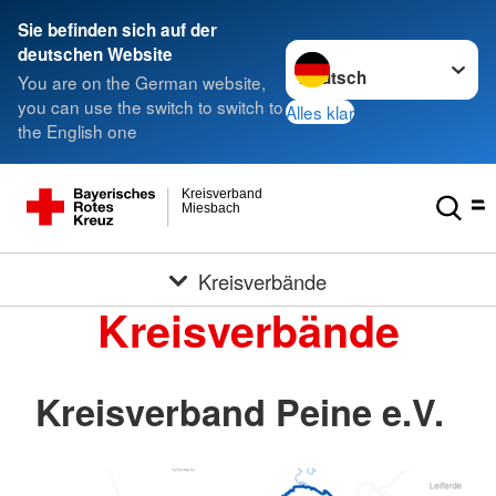
Sie befinden sich auf der
Sprache wechseln zu
deutschen Website
You are on the German website,
you can use the switch to switch to
Alles klar
the English one
Kreisverband
Miesbach
Kreisverbände
Kreisverbände
Kreisverband Peine e.V.