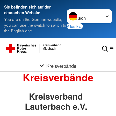
Sie befinden sich auf der
Sprache wechseln zu
deutschen Website
You are on the German website,
you can use the switch to switch to
Alles klar
the English one
Kreisverband
Miesbach
Kreisverbände
Kreisverbände
Kreisverband
Lauterbach e.V.