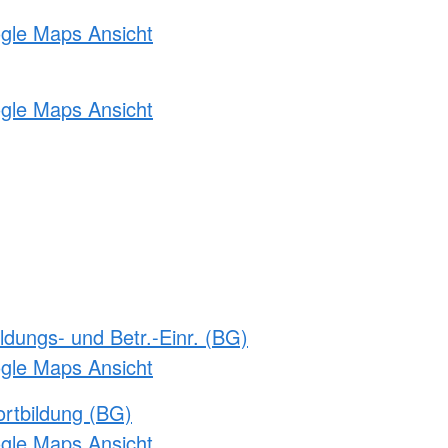
ogle Maps Ansicht
ogle Maps Ansicht
ldungs- und Betr.-Einr. (BG)
ogle Maps Ansicht
rtbildung (BG)
ogle Maps Ansicht