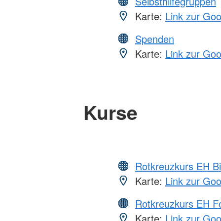
Selbsthilfegruppen
Karte:
Link zur Go
Spenden
Karte:
Link zur Go
Kurse
Rotkreuzkurs EH Bi
Karte:
Link zur Go
Rotkreuzkurs EH Fo
Karte:
Link zur Go