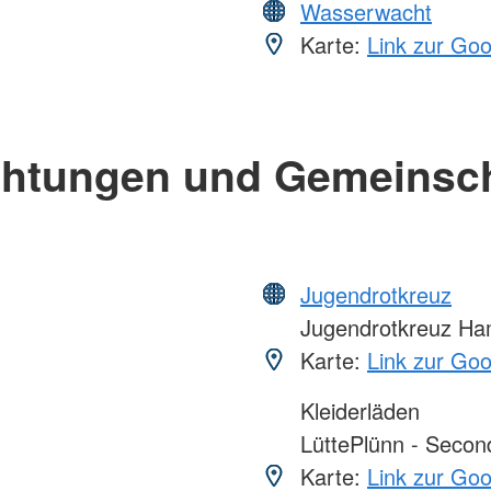
Wasserwacht
Karte:
Link zur Go
chtungen und Gemeinsc
Jugendrotkreuz
Jugendrotkreuz Ha
Karte:
Link zur Go
Kleiderläden
LüttePlünn - Secon
Karte:
Link zur Go