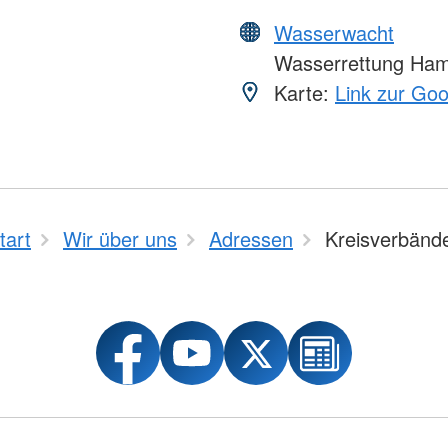
Wasserwacht
Wasserrettung Ha
Karte:
Link zur Go
tart
Wir über uns
Adressen
Kreisverbänd