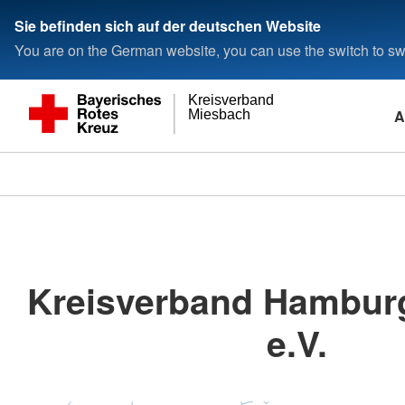
Sie befinden sich auf der deutschen Website
You are on the German website, you can use the switch to swi
Kreisverband
A
Miesbach
Kreisverband Hambur
e.V.