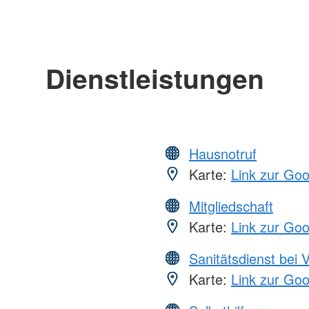
Dienstleistungen
Hausnotruf
Karte:
Link zur Go
Mitgliedschaft
Karte:
Link zur Go
Sanitätsdienst bei 
Karte:
Link zur Go