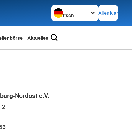
Sprache wechseln zu
Alles klar
ellenbörse
Aktuelles
burg-Nordost e.V.
 2
56