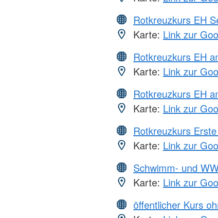
Rotkreuzkurs EH S
Karte:
Link zur Go
Rotkreuzkurs EH 
Karte:
Link zur Go
Rotkreuzkurs EH a
Karte:
Link zur Go
Rotkreuzkurs Erste 
Karte:
Link zur Go
Schwimm- und WW
Karte:
Link zur Go
öffentlicher Kurs o