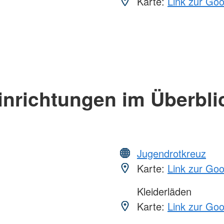
Karte:
Link zur Go
inrichtungen im Überbli
Jugendrotkreuz
Karte:
Link zur Go
Kleiderläden
Karte:
Link zur Go