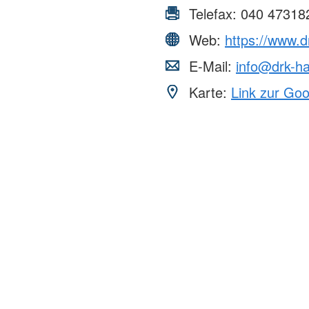
Telefax:
040 47318
Web:
https://www.
E-Mail:
info@drk-h
Karte:
Link zur Go