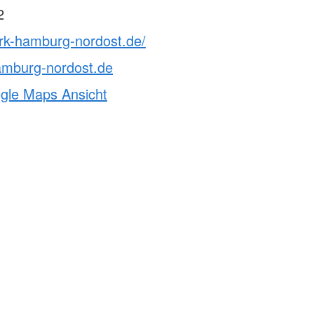
2
drk-hamburg-nordost.de/
amburg-nordost.de
ogle Maps Ansicht