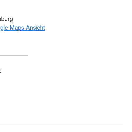
mburg
ogle Maps Ansicht
e