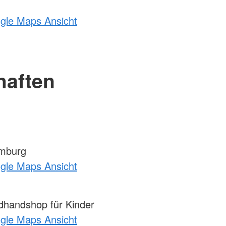
ogle Maps Ansicht
haften
mburg
ogle Maps Ansicht
dhandshop für Kinder
ogle Maps Ansicht