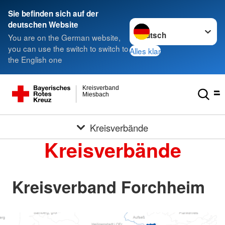
Sie befinden sich auf der
Sprache wechseln zu
deutschen Website
You are on the German website,
you can use the switch to switch to
Alles klar
the English one
Kreisverband
Miesbach
Kreisverbände
Kreisverbände
Kreisverband Forchheim