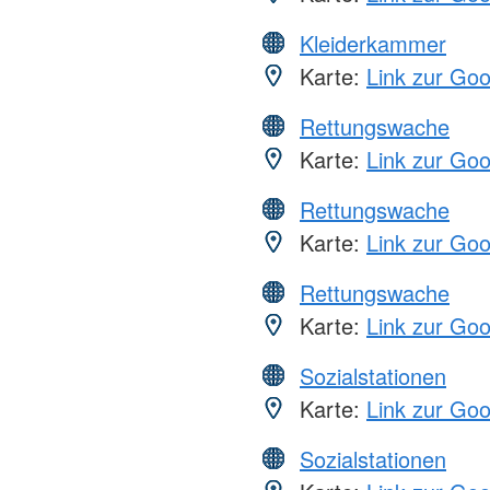
Kleiderkammer
Karte:
Link zur Go
Rettungswache
Karte:
Link zur Go
Rettungswache
Karte:
Link zur Go
Rettungswache
Karte:
Link zur Go
Sozialstationen
Karte:
Link zur Go
Sozialstationen