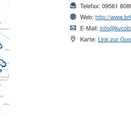
Telefax:
09561 808
Web:
http://www.br
E-Mail:
info@kvcob
Karte:
Link zur Go