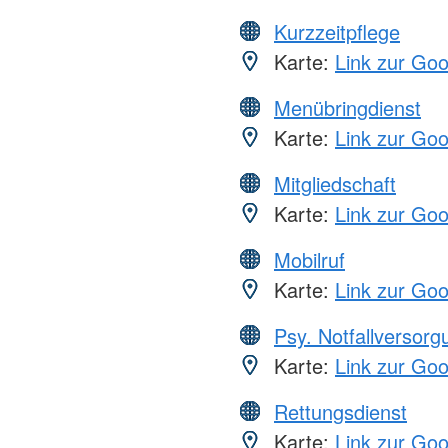
Kurzzeitpflege
Karte:
Link zur Go
Menübringdienst
Karte:
Link zur Go
Mitgliedschaft
Karte:
Link zur Go
Mobilruf
Karte:
Link zur Go
Psy. Notfallversor
Karte:
Link zur Go
Rettungsdienst
Karte:
Link zur Go