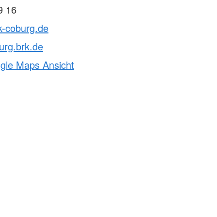
9 16
k-coburg.de
urg.brk.de
ogle Maps Ansicht