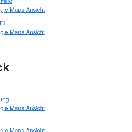
Hilfe
ogle Maps Ansicht
 EH
ogle Maps Ansicht
ck
tung
ogle Maps Ansicht
ogle Maps Ansicht