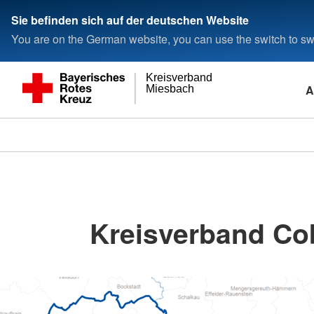
Sie befinden sich auf der deutschen Website
You are on the German website, you can use the switch to swi
Kreisverband
A
Miesbach
Kreisverband Co