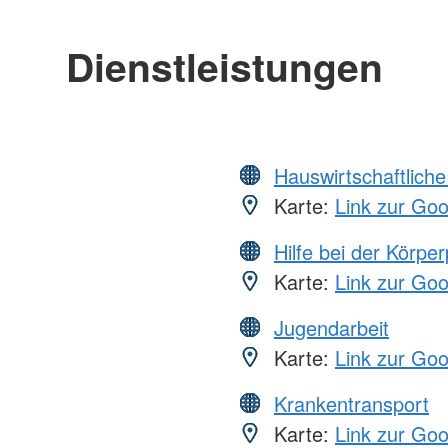
Dienstleistungen
Hauswirtschaftliche
Karte:
Link zur Go
Hilfe bei der Körper
Karte:
Link zur Go
Jugendarbeit
Karte:
Link zur Go
Krankentransport
Karte:
Link zur Go