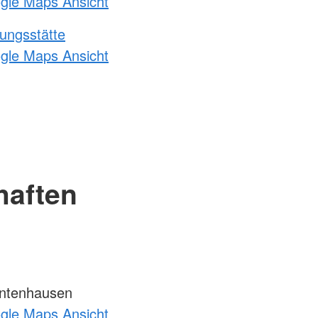
ogle Maps Ansicht
ungsstätte
ogle Maps Ansicht
haften
ntenhausen
ogle Maps Ansicht