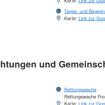
Karte:
Link zur Go
Tages- und Begegn
Karte:
Link zur Go
chtungen und Gemeinsc
Rettungswache
Rettungswache Fro
Karte:
Link zur Go