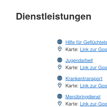
Dienstleistungen
Hilfe für Geflüchtet
Karte:
Link zur Go
Jugendarbeit
Karte:
Link zur Go
Krankentransport
Karte:
Link zur Go
Menübringdienst
Karte:
Link zur Go