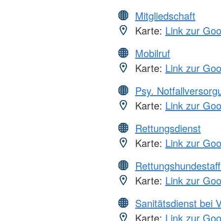
Mitgliedschaft
Karte:
Link zur Go
Mobilruf
Karte:
Link zur Go
Psy. Notfallversor
Karte:
Link zur Go
Rettungsdienst
Karte:
Link zur Go
Rettungshundestaff
Karte:
Link zur Go
Sanitätsdienst bei 
Karte:
Link zur Go