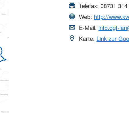
Telefax:
08731 314
Web:
http://www.kv
E-Mail:
info.dgf-la
Karte:
Link zur Go