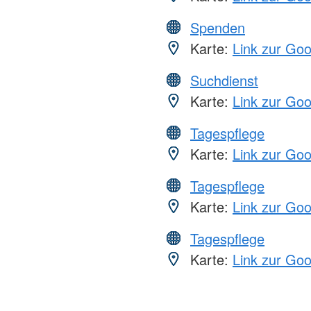
Spenden
Karte:
Link zur Go
Suchdienst
Karte:
Link zur Go
Tagespflege
Karte:
Link zur Go
Tagespflege
Karte:
Link zur Go
Tagespflege
Karte:
Link zur Go