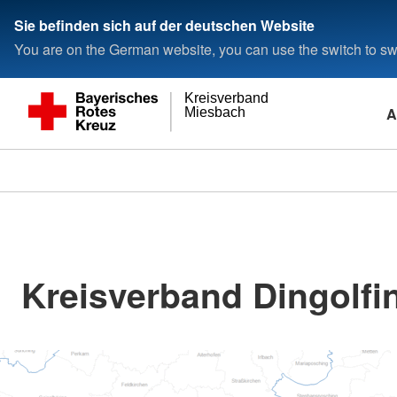
Sie befinden sich auf der deutschen Website
You are on the German website, you can use the switch to swi
Kreisverband
A
Miesbach
Kreisverband Dingolf