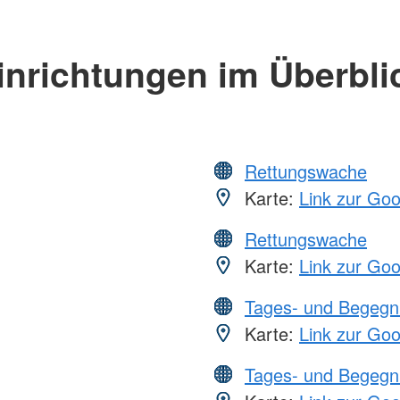
inrichtungen im Überbli
Rettungswache
Karte:
Link zur Go
Rettungswache
Karte:
Link zur Go
Tages- und Begegn
Karte:
Link zur Go
Tages- und Begegn