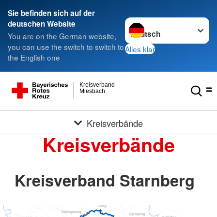
Sie befinden sich auf der
Sprache wechseln zu
deutschen Website
You are on the German website,
you can use the switch to switch to
Alles klar
the English one
Kreisverband
Miesbach
Kreisverbände
Kreisverbände
Kreisverband Starnberg