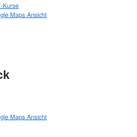
-Kurse
ogle Maps Ansicht
ck
ogle Maps Ansicht