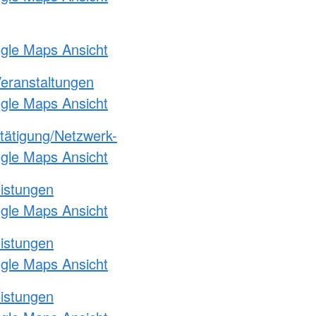
ogle Maps Ansicht
Veranstaltungen
ogle Maps Ansicht
etätigung/Netzwerk-
ogle Maps Ansicht
eistungen
ogle Maps Ansicht
eistungen
ogle Maps Ansicht
eistungen