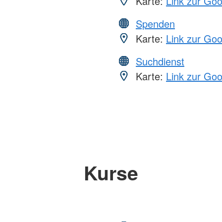
Karte:
Link zur Go
Spenden
Karte:
Link zur Go
Suchdienst
Karte:
Link zur Go
Kurse