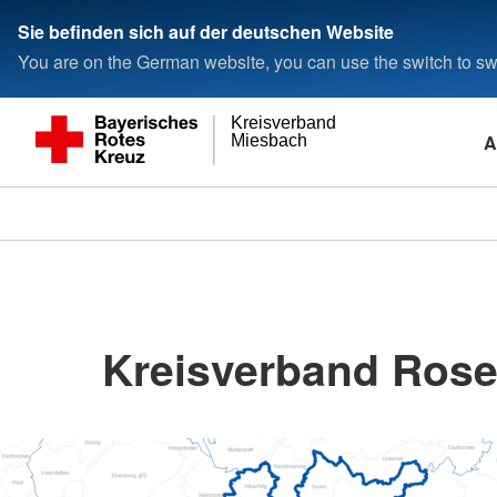
Sie befinden sich auf der deutschen Website
You are on the German website, you can use the switch to swi
Kreisverband
A
Miesbach
Kreisverband Ros