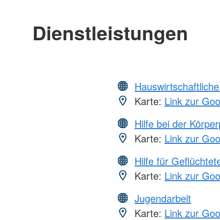
Dienstleistungen
Hauswirtschaftliche
Karte:
Link zur Go
Hilfe bei der Körper
Karte:
Link zur Go
Hilfe für Geflüchtet
Karte:
Link zur Go
Jugendarbeit
Karte:
Link zur Go