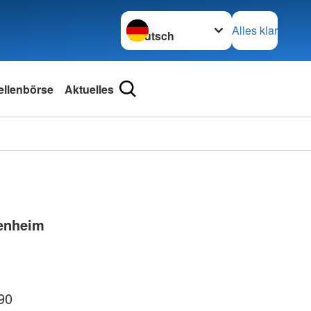
Sprache wechseln zu
Alles klar
ellenbörse
Aktuelles
enheim
90