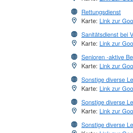
Rettungsdienst
Karte:
Link zur Go
Sanitätsdienst bei 
Karte:
Link zur Go
Senioren -aktive B
Karte:
Link zur Go
Sonstige diverse L
Karte:
Link zur Go
Sonstige diverse L
Karte:
Link zur Go
Sonstige diverse L