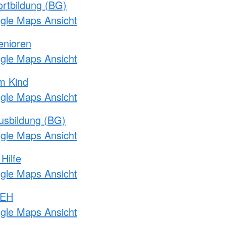
rtbildung (BG)
ogle Maps Ansicht
enioren
ogle Maps Ansicht
m Kind
ogle Maps Ansicht
usbildung (BG)
ogle Maps Ansicht
Hilfe
ogle Maps Ansicht
 EH
ogle Maps Ansicht