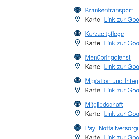
Krankentransport
Karte:
Link zur Go
Kurzzeitpflege
Karte:
Link zur Go
Menübringdienst
Karte:
Link zur Go
Migration und Integ
Karte:
Link zur Go
Mitgliedschaft
Karte:
Link zur Go
Psy. Notfallversor
Karte:
Link zur Go