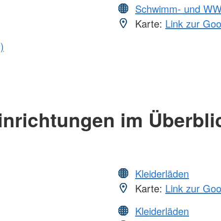
Schwimm- und WW
Karte:
Link zur Go
)
inrichtungen im Überbli
Kleiderläden
Karte:
Link zur Go
Kleiderläden