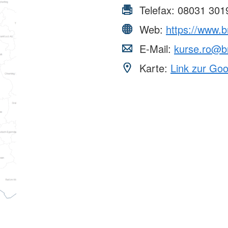
Telefax:
08031 301
Web:
https://www.
E-Mail:
kurse.ro@b
Karte:
Link zur Go