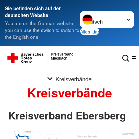
Sie befinden sich auf der
Sprache wechseln zu
deutschen Website
You are on the German website,
you can use the switch to switch to
Alles klar
the English one
Kreisverband
Miesbach
Kreisverbände
Kreisverbände
Kreisverband Ebersberg