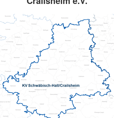
Crailsheim e.V.